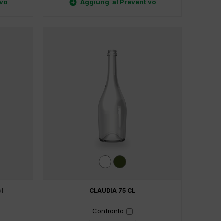

ivo
Aggiungi al Preventivo
l
CLAUDIA 75 CL
Confronto