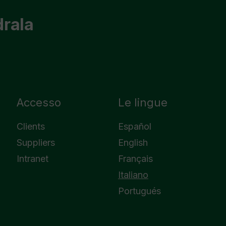
drala
Accesso
Le lingue
Clients
Español
Suppliers
English
Intranet
Français
Italiano
Portugués