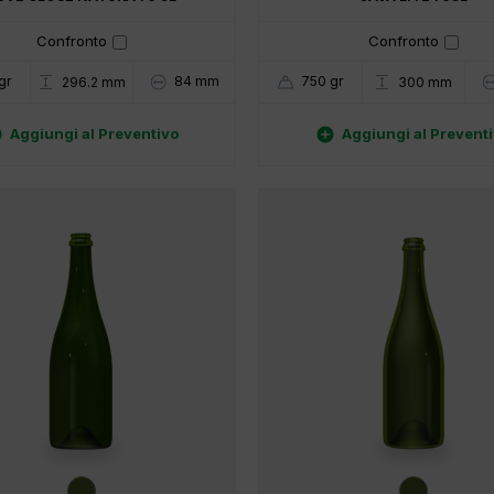
Confronto
Confronto
gr
84 mm
750 gr
296.2 mm
300 mm


Aggiungi al Preventivo
Aggiungi al Prevent