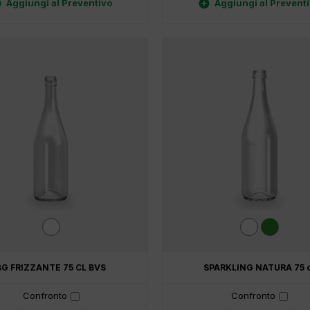


Aggiungi al Preventivo
Aggiungi al Prevent
BG FRIZZANTE 75 CL BVS
SPARKLING NATURA 75 c
Confronto
Confronto