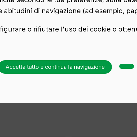
e abitudini di navigazione (ad esempio, pag
irra
Vasi
Spumante
Liquori
figurare o rifiutare l'uso dei cookie o otte
Accetta tutto e continua la navigazione
vetro
.