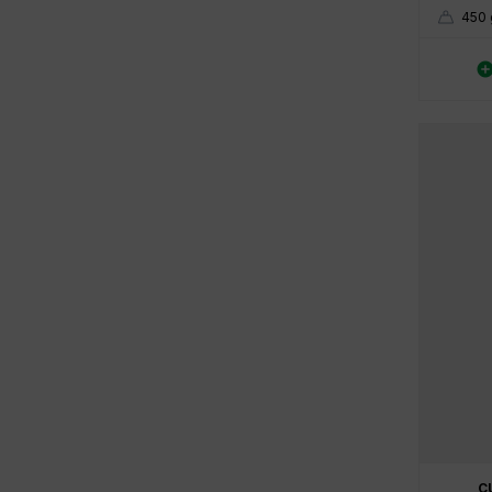
450 
C