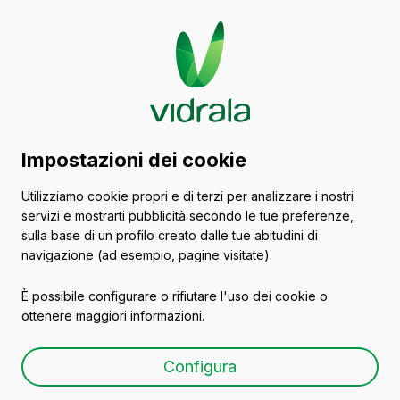
Catalogo di contenitori
Impostazioni dei cookie
in vetro
Utilizziamo cookie propri e di terzi per analizzare i nostri
servizi e mostrarti pubblicità secondo le tue preferenze,
Spumante
sulla base di un profilo creato dalle tue abitudini di
navigazione (ad esempio, pagine visitate).
È possibile configurare o rifiutare l'uso dei cookie o
ottenere maggiori informazioni.
OPERA NATURA 75 CL
Configura