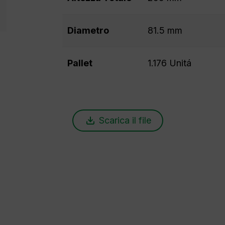
Diametro
81.5 mm
Pallet
1.176 Unitá
Scarica il file