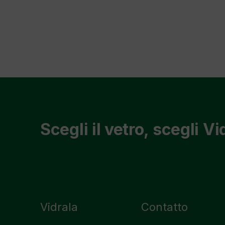
Scegli il vetro, scegli Vi
Vidrala
Contatto