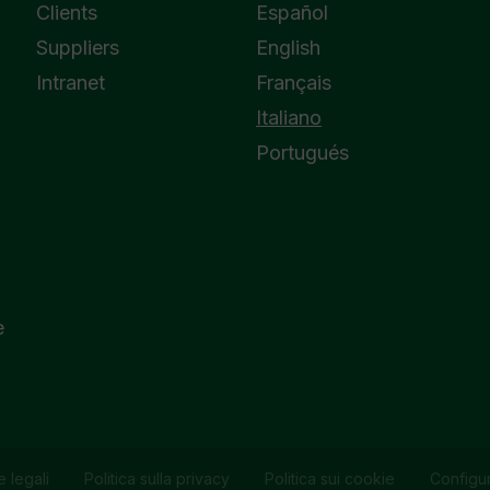
Clients
Español
Suppliers
English
Intranet
Français
Italiano
Portugués
e
 legali
Politica sulla privacy
Politica sui cookie
Configu