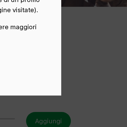
ine visitate).
nere maggiori
Aggiungi