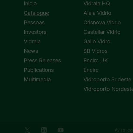
Inicio
Vidrala HQ
Catalogue
Aiala Vidrio
Pessoas
Crisnova Vidrio
Investors
Castellar Vidrio
Vidrala
Gallo Vidro
News
SB Vidros
Press Releases
Encirc UK
Publications
Encirc
Multimedia
Vidroporto Sudeste
Vidroporto Nordest
Aviso leg