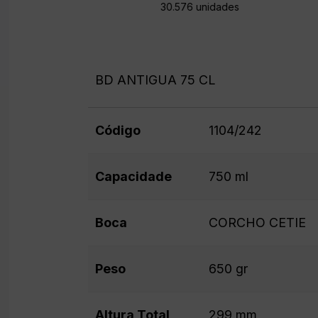
30.576 unidades
BD ANTIGUA 75 CL
Código
1104/242
Capacidade
750 ml
Boca
CORCHO CETIE
Peso
650 gr
Altura Total
299 mm