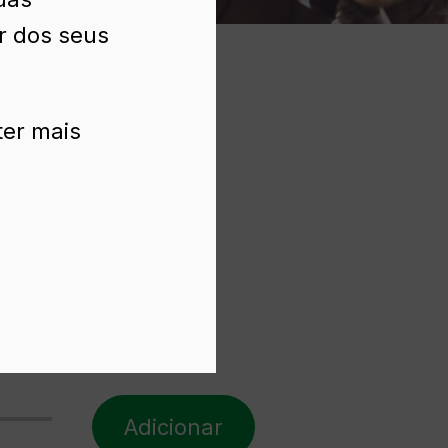
ir dos seus
ter mais
Adicionar