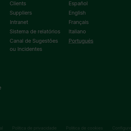
Clients
Español
Suppliers
English
Intranet
Français
Sistema de relatórios
Italiano
Canal de Sugestões
Portugués
ou Incidentes
e
al
Politica de privacidade
Politica de cookies
Configur