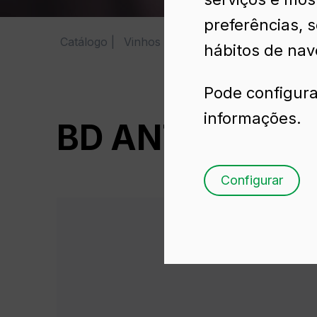
preferências, 
Catálogo
Vinhos
BD ANTIGUA 75 CL
hábitos de nav
Pode configura
informações.
BD ANTIGUA 75
Configurar