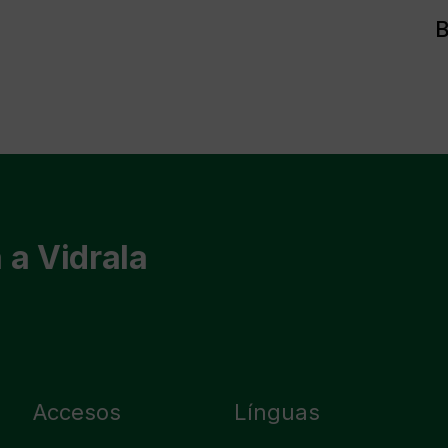
B
 a Vidrala
Accesos
Línguas