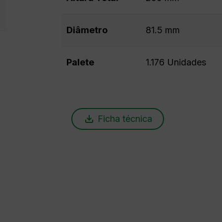
Diâmetro
81.5 mm
Palete
1.176 Unidades
Ficha técnica