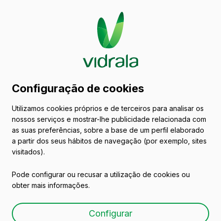
Catálogo de embalagens
Configuração de cookies
de vidro
Utilizamos cookies próprios e de terceiros para analisar os
nossos serviços e mostrar-lhe publicidade relacionada com
Vinhos
as suas preferências, sobre a base de um perfil elaborado
a partir dos seus hábitos de navegação (por exemplo, sites
visitados).
Pode configurar ou recusar a utilização de cookies ou
obter mais informações.
Garrafa de vidro para
Configurar