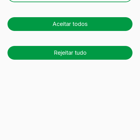
vinho BD VIVA LITE
75CL BVS
Aceitar todos
Rejeitar tudo