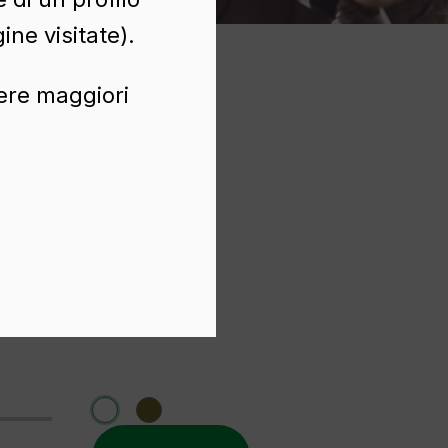
ine visitate).
nere maggiori