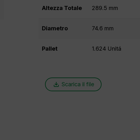
Altezza Totale
289.5 mm
Diametro
74.6 mm
Pallet
1.624 Unitá
Scarica il file