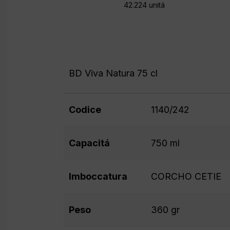
42.224 unitá
BD Viva Natura 75 cl
Codice
1140/242
Capacitá
750 ml
Imboccatura
CORCHO CETIE
Peso
360 gr