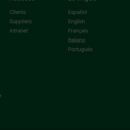
Clients
Español
Suppliers
English
Intranet
Français
Italiano
Portugués
e