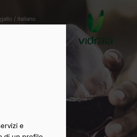
gallo / Italiano
ervizi e
 di un profilo