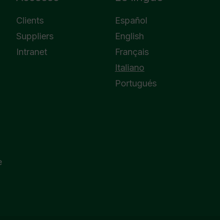
Clients
Español
Suppliers
English
Intranet
Français
Italiano
Portugués
e