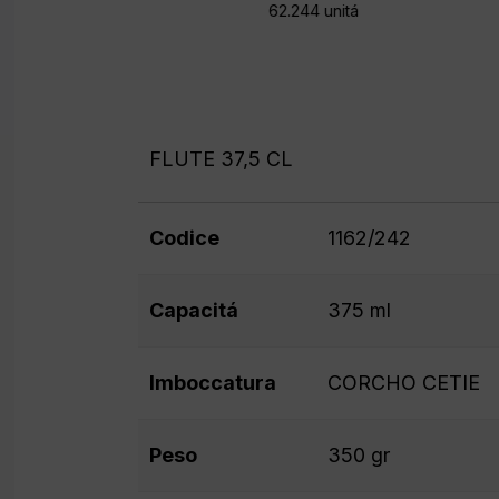
62.244 unitá
FLUTE 37,5 CL
Codice
1162/242
Capacitá
375 ml
Imboccatura
CORCHO CETIE
Peso
350 gr