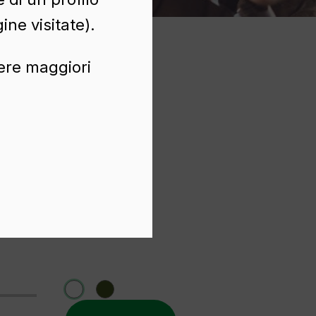
ine visitate).
nere maggiori