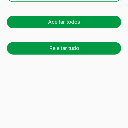
7 recipientes de vidro
foram encontrados.
Aceitar todos
Descarregar dossier
Rejeitar tudo