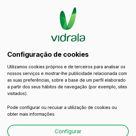
Catálogo de embalagens
Configuração de cookies
de vidro
Utilizamos cookies próprios e de terceiros para analisar os
nossos serviços e mostrar-lhe publicidade relacionada com
Espanha
as suas preferências, sobre a base de um perfil elaborado
a partir dos seus hábitos de navegação (por exemplo, sites
visitados).
Todas as embalagens
Azeites e Vinagres
Pode configurar ou recusar a utilização de cookies ou
obter mais informações.
Configurar
Sumos