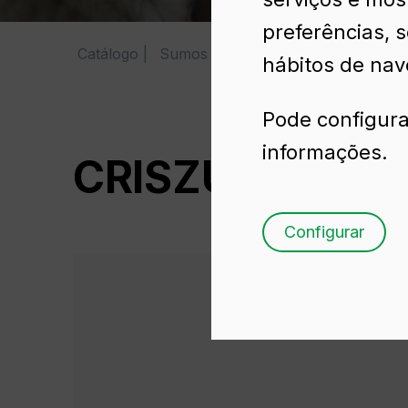
preferências, 
Catálogo
Sumos
CRISZUM 20 CL
hábitos de nav
Pode configura
informações.
CRISZUM 20 CL
Configurar