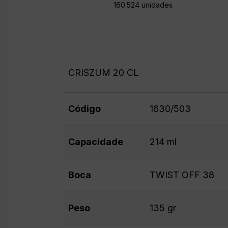
160.524 unidades
CRISZUM 20 CL
Código
1630/503
Capacidade
214 ml
Boca
TWIST OFF 38
Peso
135 gr