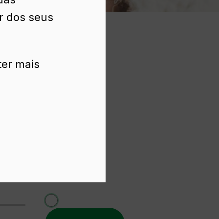
ir dos seus
ter mais