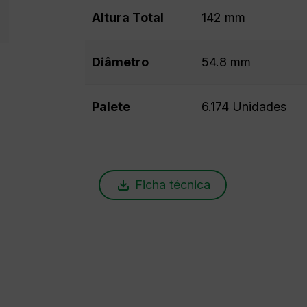
Altura Total
142 mm
Diâmetro
54.8 mm
Palete
6.174 Unidades
Ficha técnica