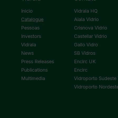
Inicio
Vidrala HQ
Catalogue
Aiala Vidrio
Pessoas
Crisnova Vidrio
Investors
Castellar Vidrio
Vidrala
Gallo Vidro
News
SB Vidros
Press Releases
Encirc UK
Publications
Encirc
Multimedia
Vidroporto Sudeste
Vidroporto Nordest