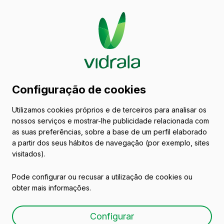
Catálogo de embalagens
Configuração de cookies
de vidro
Utilizamos cookies próprios e de terceiros para analisar os
nossos serviços e mostrar-lhe publicidade relacionada com
Espanha
as suas preferências, sobre a base de um perfil elaborado
a partir dos seus hábitos de navegação (por exemplo, sites
visitados).
Todas as embalagens
Azeites e Vinagres
Pode configurar ou recusar a utilização de cookies ou
obter mais informações.
Configurar
Catálogo completo de