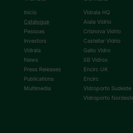
Inicio
Vidrala HQ
Catalogue
Aiala Vidrio
Pessoas
Crisnova Vidrio
Investors
Castellar Vidrio
Vidrala
Gallo Vidro
News
SB Vidros
Press Releases
Encirc UK
Publications
Encirc
Multimedia
Vidroporto Sudeste
Vidroporto Nordest