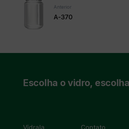
Anterior
A-370
Escolha o vidro, escolha
Vidrala
Contato