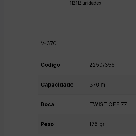
112.112 unidades
V-370
Código
2250/355
Capacidade
370 ml
Boca
TWIST OFF 77
Peso
175 gr