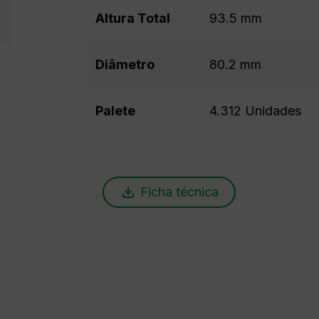
Altura Total
93.5 mm
Diâmetro
80.2 mm
Palete
4.312 Unidades
Ficha técnica