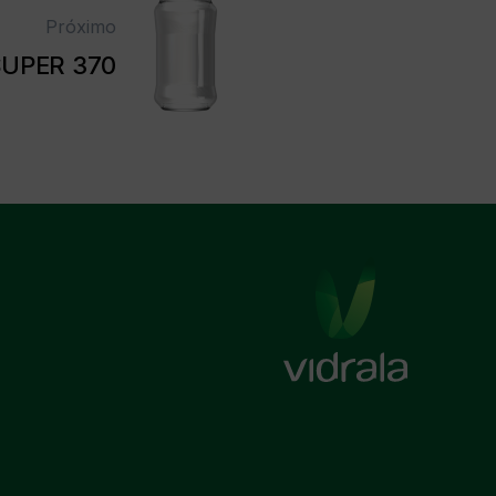
Próximo
UPER 370