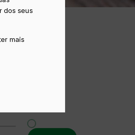
ir dos seus
ter mais