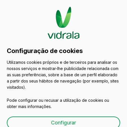
Catálogo de embalagens
Configuração de cookies
de vidro
Utilizamos cookies próprios e de terceiros para analisar os
nossos serviços e mostrar-lhe publicidade relacionada com
Vinhos
as suas preferências, sobre a base de um perfil elaborado
a partir dos seus hábitos de navegação (por exemplo, sites
visitados).
Pode configurar ou recusar a utilização de cookies ou
obter mais informações.
BD CLARA LITE 75 CL
Configurar