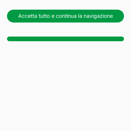
Accetta tutto e continua la navigazione
26 pallet (1 🚛)
Sc