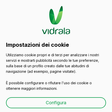
Catalogo di contenitori
Impostazioni dei cookie
in vetro
Utilizziamo cookie propri e di terzi per analizzare i nostri
servizi e mostrarti pubblicità secondo le tue preferenze,
Vini
sulla base di un profilo creato dalle tue abitudini di
navigazione (ad esempio, pagine visitate).
È possibile configurare o rifiutare l'uso dei cookie o
ottenere maggiori informazioni.
BD RESERVA 75 CL
Configura