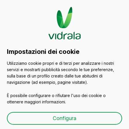
Catalogo di contenitori
Impostazioni dei cookie
in vetro
Utilizziamo cookie propri e di terzi per analizzare i nostri
servizi e mostrarti pubblicità secondo le tue preferenze,
Vini
sulla base di un profilo creato dalle tue abitudini di
navigazione (ad esempio, pagine visitate).
È possibile configurare o rifiutare l'uso dei cookie o
ottenere maggiori informazioni.
FLUTE HIGH 75 CL
Configura