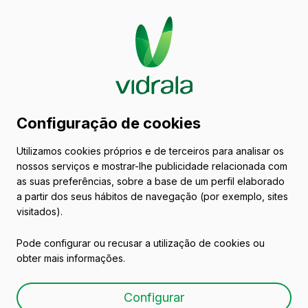
Catálogo de embalagens
Configuração de cookies
de vidro
Utilizamos cookies próprios e de terceiros para analisar os
nossos serviços e mostrar-lhe publicidade relacionada com
Portugal
as suas preferências, sobre a base de um perfil elaborado
a partir dos seus hábitos de navegação (por exemplo, sites
visitados).
Todas as embalagens
Azeites e Vinagres
Pode configurar ou recusar a utilização de cookies ou
obter mais informações.
Configurar
Vinhos