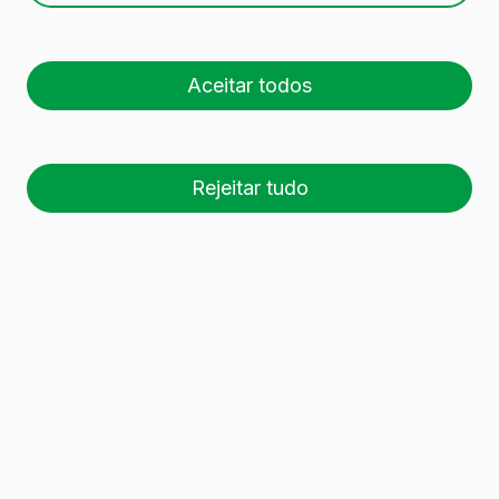
63 recipientes de vidro
foram encontrados.
Aceitar todos
Descarregar dossier
Rejeitar tudo