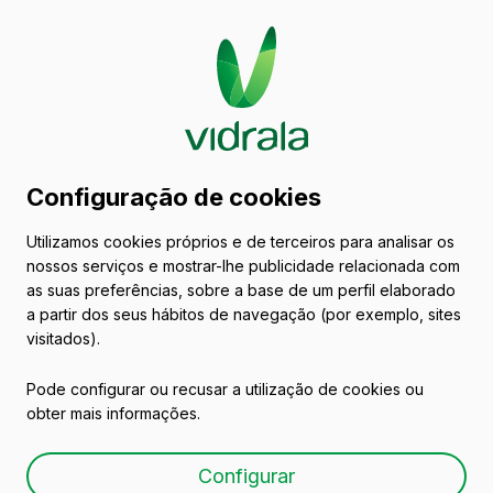
Catálogo de embalagens
Configuração de cookies
de vidro
Utilizamos cookies próprios e de terceiros para analisar os
nossos serviços e mostrar-lhe publicidade relacionada com
Vinhos
as suas preferências, sobre a base de um perfil elaborado
a partir dos seus hábitos de navegação (por exemplo, sites
visitados).
Pode configurar ou recusar a utilização de cookies ou
obter mais informações.
BG 37,5 CL
Configurar