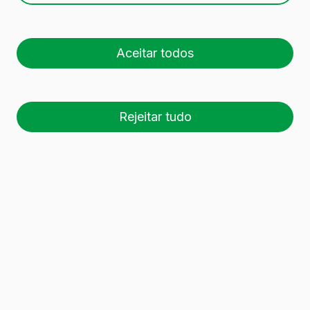
CL BVS
Aceitar todos
Rejeitar tudo
26 palete (1 🚛)