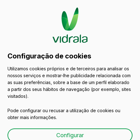
Catálogo de embalagens
Configuração de cookies
de vidro
Utilizamos cookies próprios e de terceiros para analisar os
nossos serviços e mostrar-lhe publicidade relacionada com
Vinhos
as suas preferências, sobre a base de um perfil elaborado
a partir dos seus hábitos de navegação (por exemplo, sites
visitados).
Pode configurar ou recusar a utilização de cookies ou
obter mais informações.
PORTO VINTAGE 75 CL
Configurar