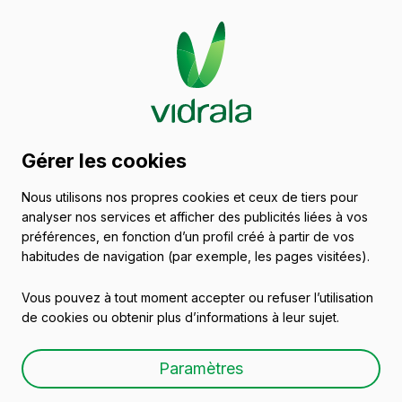
Catalogue de récipients
Gérer les cookies
en verre
Nous utilisons nos propres cookies et ceux de tiers pour
analyser nos services et afficher des publicités liées à vos
Autres marchés
préférences, en fonction d’un profil créé à partir de vos
habitudes de navigation (par exemple, les pages visitées).
Vous pouvez à tout moment accepter ou refuser l’utilisation
Tous les emballages
Huiles et vinaigres
Bi
de cookies ou obtenir plus d’informations à leur sujet.
Paramètres
Vins