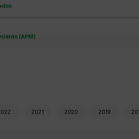
tados
imiento (APM)
2022
2021
2020
2019
20