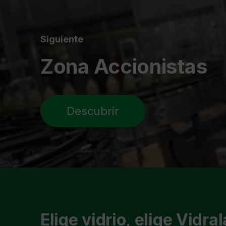
Siguiente
Zona Accionistas
Descubrir
Elige vidrio, elige Vidral