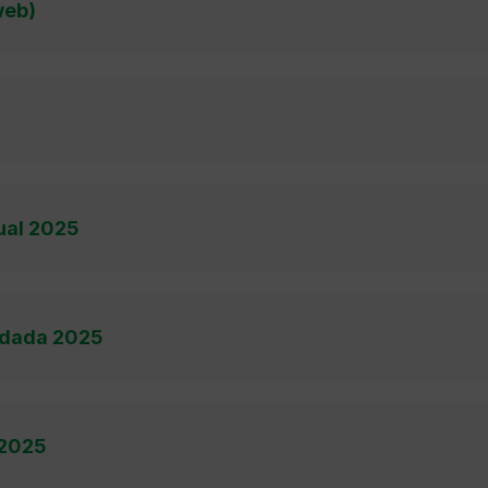
web)
dual 2025
lidada 2025
 2025