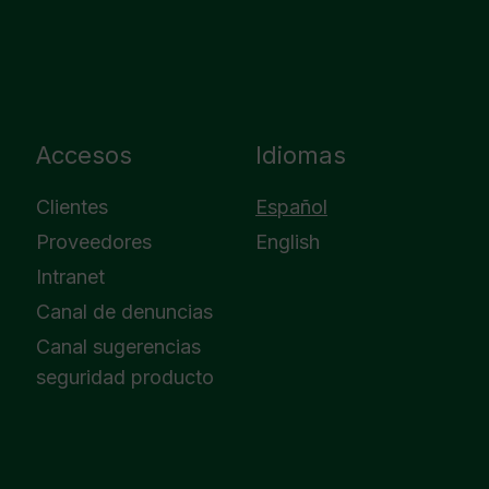
Accesos
Idiomas
Clientes
Español
Proveedores
English
Intranet
Canal de denuncias
Canal sugerencias
seguridad producto