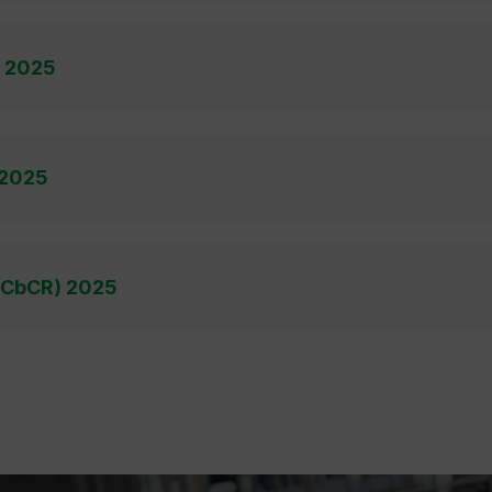
E 2025
 2025
s (CbCR) 2025