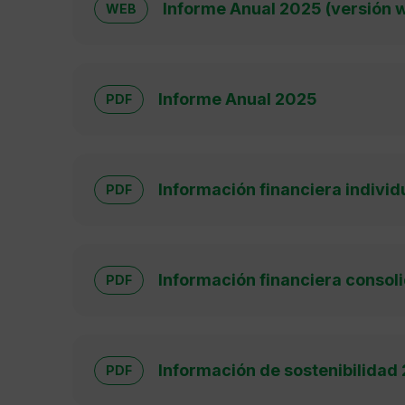
Informe Anual 2025 (versión 
WEB
Informe Anual 2025
PDF
Información financiera indivi
PDF
Información financiera conso
PDF
Información de sostenibilidad
PDF