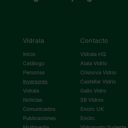
Vidrala
Contacto
Inicio
Vidrala HQ
Catálogo
Aiala Vidrio
Personas
Crisnova Vidrio
Inversores
Castellar Vidrio
Vidrala
Gallo Vidro
Noticias
SB Vidros
Comunicados
Encirc UK
Publicaciones
Encirc
Multimedia
Vidroporto Sudeste